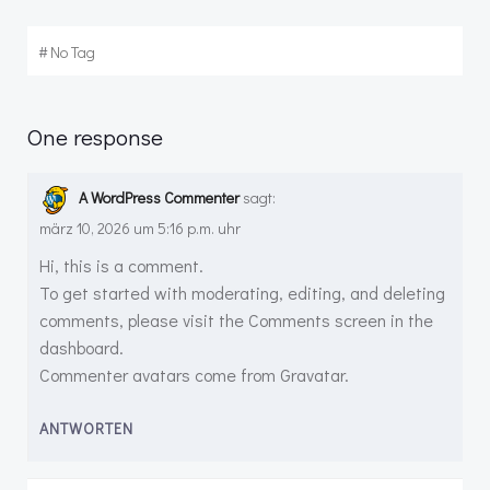
#
No Tag
One response
A WordPress Commenter
sagt:
märz 10, 2026 um 5:16 p.m. uhr
Hi, this is a comment.
To get started with moderating, editing, and deleting
comments, please visit the Comments screen in the
dashboard.
Commenter avatars come from
Gravatar
.
ANTWORTEN