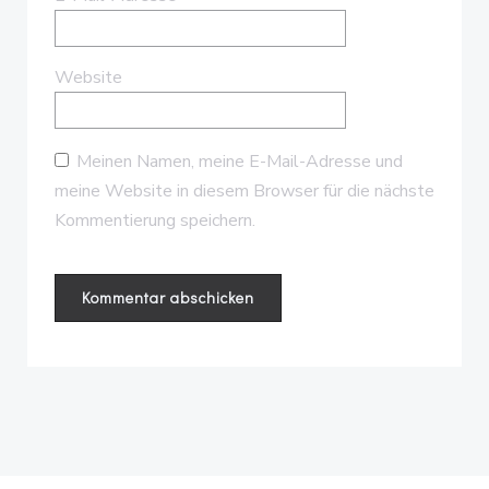
Website
Meinen Namen, meine E-Mail-Adresse und
meine Website in diesem Browser für die nächste
Kommentierung speichern.